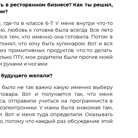
ть в ресторанном бизнесе? Как ты решил, 
ом? 
где-то в классе 6-7. У меня внутри что-то 
, любовь к готовке была всегда. Все лето 
я тем, что именно она готовила. Потом в 
понял, что хочу быть кулинаром. Вот и вся 
из примитивных продуктов что-то делать. 
олько ПТУ, мои родители были против моей 
 руками и ногами. 
о будущего желали? 
 было не так важно какую именно выберу 
овара. Вот и получается так, что меня 
са, отправили учиться на программиста в 
оэлектроники. У мамы была знакомая там, 
. Вот и меня туда определили. Оказывать 
, потому что каждый раз обсуждение этой 