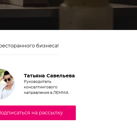
 ресторанного бизнеса!
Татьяна Савельева
Руководитель
консалтингового
направления в ЛЕММА
одписаться на рассылку