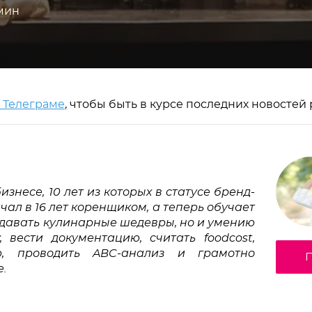
 мин
в Телеграме
, чтобы быть в курсе последних новостей
знесе, 10 лет из которых в статусе бренд-
ал в 16 лет коренщиком, а теперь обучает 
здавать кулинарные шедевры, но и умению 
 вести документацию, считать foodcost, 
, проводить ABC-анализ и грамотно 
П
. 