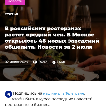
Новости
статья
В российских ресторанах
растет средний чек. В Москве
открылось 48 новых заведений
общепита. Новости за 2 июля
02 июля 2024
9092
1 мин
Подпишись на
,
наш канал в Телеграме
чтобы быть в курсе последних новостей
ресторанного бизнеса!