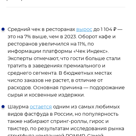
Средний чек в ресторанах
вырос
до 1 104 ₽ —
это на 7% выше, чем в 2023. Оборот кафе и
ресторанов увеличился на 11%, по
информации платформы «Чек Индекс».
Эксперты отмечают, что гости больше стали
тратить в заведениях премиального и
среднего сегмента. В бюджетных местах
число заказов не растет, в отличие от
расходов. Основная причина — подорожание
сырья и косвенные издержки.
Шаурма
остается
одним из самых любимых
видов фастфуда в России, но популярность
также набирают спринг-роллы, гирос и
твистер, по результатам исследования рынка