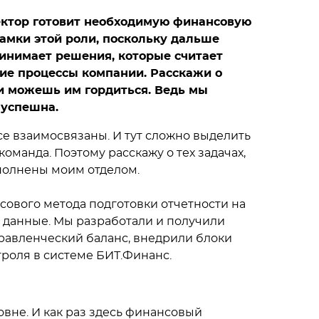
ектор готовит необходимую финансовую
амки этой роли, поскольку дальше
нимает решения, которые считает
ие процессы компании. Расскажи о
 и можешь им гордиться. Ведь мы
 успешна.
е взаимосвязаны. И тут сложно выделить
команда. Поэтому расскажу о тех задачах,
полнены моим отделом.
ссового метода подготовки отчетности на
ь данные. Мы разработали и получили
правленческий баланс, внедрили блоки
троля в системе БИТ.Финанс.
овне. И как раз здесь финансовый