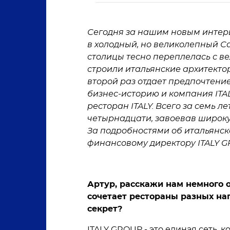
Сегодня за нашим новым интер
в холодный, но великолепный С
столицы тесно переплелась с в
строили итальянские архитекто
второй раз отдает предпочтение
бизнес-историю и компания ITAL
ресторан ITALY. Всего за семь л
четырнадцати, завоевав широку
За подробностями об итальянск
финансовому директору ITALY G
Артур, расскажи нам немного 
сочетает рестораны разных нап
секрет?
ITALY GROUP - это единая сеть, 