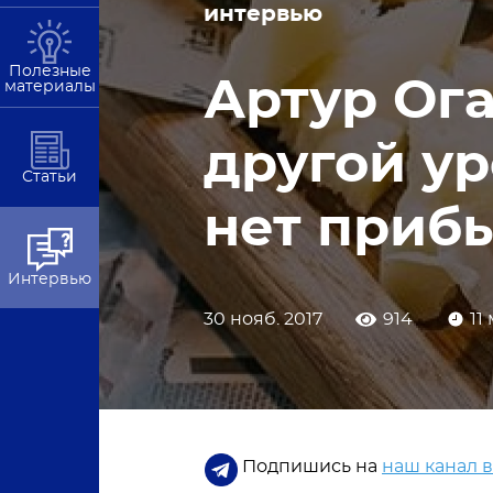
интервью
Полезные
Артур Ога
материалы
другой ур
Статьи
нет приб
Интервью
30 нояб. 2017
914
11
Подпишись на
наш канал 