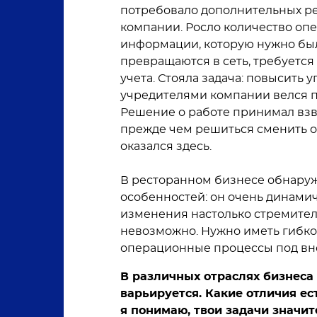
потребовало дополнительных р
компании. Росло количество оп
информации, которую нужно был
превращаются в сеть, требуется
учета. Стояла задача: повысить 
учредителями компании велся п
Решение о работе принимал взв
прежде чем решиться сменить отр
оказался здесь.
В ресторанном бизнесе обнару
особенностей: он очень динами
изменения настолько стремите
невозможно. Нужно иметь гибко
операционные процессы под вн
В различных отраслях бизнеса
варьируется. Какие отличия ес
я понимаю, твои задачи значит