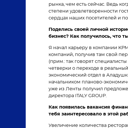
рынка, чем есть сейчас. Ведь ког
степени удовлетворенности гост
сердцах наших посетителей и по
Поделись своей личной историе
бизнес? Как получилось, что т
Я начал карьеру в компании KP
компаний, получив там свой пер
(прим.: так говорят специалис
четверки о переходе в реальный
экономический отдел в Аладушки
начальником планово-экономичес
уже из Ленты получил предложе
директора ITALY GROUP.
Как появилась вакансия финан
тебя заинтересовало в этой ра
Увеличение количества рестора