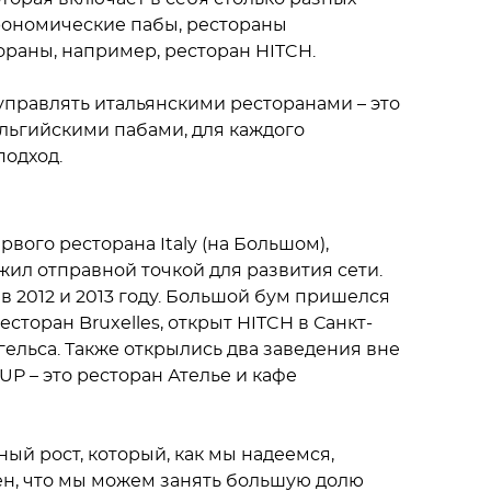
рономические пабы, рестораны
ораны, например, ресторан HITCH.
 управлять итальянскими ресторанами – это
ельгийскими пабами, для каждого
подход.
вого ресторана Italy (на Большом),
жил отправной точкой для развития сети.
 2012 и 2013 году. Большой бум пришелся
есторан Bruxelles, открыт HITCH в Санкт-
нгельса. Также открылись два заведения вне
UP – это ресторан Ателье и кафе
ый рост, который, как мы надеемся,
ен, что мы можем занять большую долю