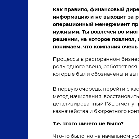
Как правило, финансовый дир
информацию и не выходит за р
операционный менеджмент при
нужными. Ты вовлечен во мног
решении, на которое повлиял,
понимаем, что компания очень
Процессы в ресторанном бизнес
роль одного звена, работает вся 
которые были обозначены и вы
В первую очередь, перейти с ка
метод начисления, восстановит
детализированный P&L отчет, у
казначейства и бюджетного кон
Т.е. этого ничего не было?
Что-то было, но на начальном ур