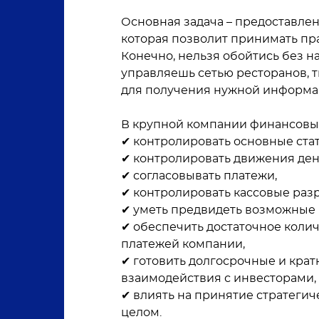
Основная задача – предоставле
которая позволит принимать п
Конечно, нельзя обойтись без на
управляешь сетью ресторанов, т
для получения нужной информа
В крупной компании финансовы
✔ контролировать основные стат
✔ контролировать движения ден
✔ согласовывать платежи,
✔ контролировать кассовые раз
✔ уметь предвидеть возможные 
✔ обеспечить достаточное коли
платежей компании,
✔ готовить долгосрочные и кра
взаимодействия с инвесторами,
✔ влиять на принятие стратеги
целом.