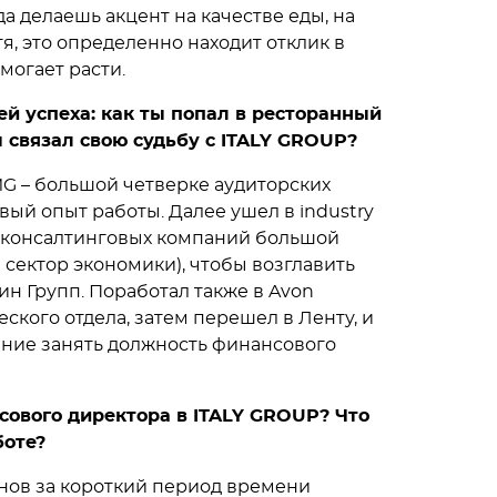
да делаешь акцент на качестве еды, на
я, это определенно находит отклик в
могает расти.
й успеха: как ты попал в ресторанный
ы связал свою судьбу с ITALY GROUP?
MG – большой четверке аудиторских
вый опыт работы. Далее ушел в industry
ты консалтинговых компаний большой
 сектор экономики), чтобы возглавить
н Групп. Поработал также в Avon
кого отдела, затем перешел в Ленту, и
ние занять должность финансового
сового директора в ITALY GROUP? Что
боте?
нов за короткий период времени