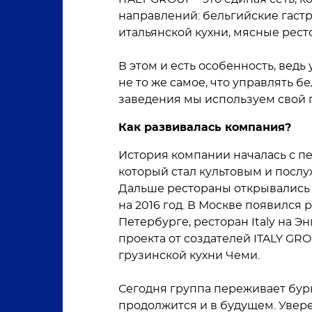
направлений: бельгийские гаст
итальянской кухни, мясные рест
В этом и есть особенность, ведь
не то же самое, что управлять б
заведения мы используем свой 
Как развивалась компания?
История компании началась с пер
который стал культовым и послу
Дальше рестораны открывались в
на 2016 год. В Москве появился р
Петербурге, ресторан Italy на Э
проекта от создателей ITALY GRO
грузинской кухни Чеми.
Сегодня группа переживает бурн
продолжится и в будущем. Увер