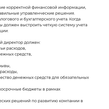
ние корректной финансовой информации,
равильные управленческие решения.
логового и бухгалтерского учета. Когда
ы должен выстроить четкую систему учета
ции.
й директор должен:
ьи расходов,
ежных средств,
рывы,
расходы,
чество денежных средств для обязательных
ткосрочные бюджеты в рамках
ческих решений по развитию компании в