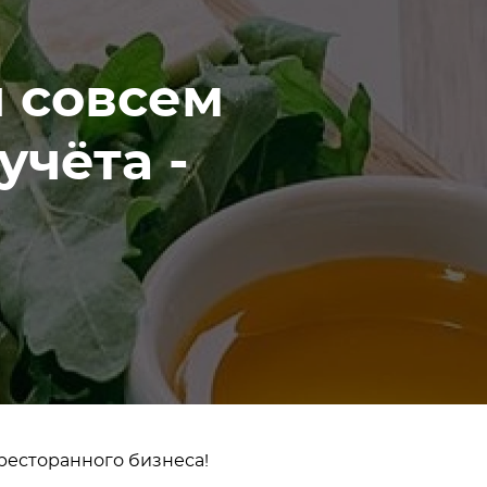
н совсем
учёта -
 ресторанного бизнеса!