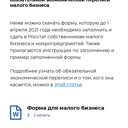
обязательной экономической переписи
малого бизнеса
Ниже можно скачать форму, которую до 1
апреля 2021 года необходимо заполнить и
сдать в Росстат собственникам малого
бизнеса и микропредприятий. Также
прилагаются инструкции по заполнению и
пример заполненной формы.
Подробнее узнать об обязательной
экономической переписи и о том, кого она
касается, можно в
этой статье
.
Форма для малого бизнеса
Скачать