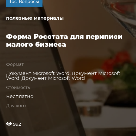
Гос. Вопросы
полезные материалы
Форма Росстата для периписи
малого бизнеса
Формат
Документ Microsoft Word, Документ Microsoft
Word, Документ Microsoft Word
Стоимость
Бесплатно
Для кого
992