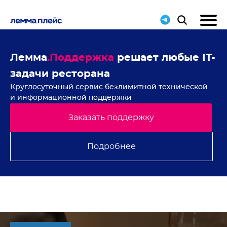
ие
Лемма
.Поддержка
решает любые IT-
Н
задачи ресторана
с
Круглосуточный сервис безлимитной технической
В 
и информационной поддержки
Заказать поддержку
Подробнее