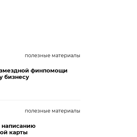
полезные материалы
озмездной финпомощи
у бизнесу
полезные материалы
о написанию
ой карты