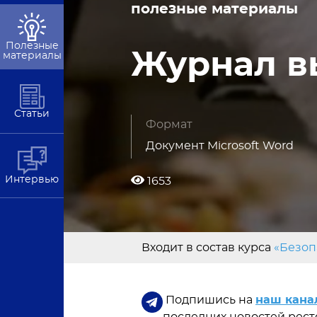
полезные материалы
Полезные
Журнал в
материалы
Статьи
Формат
Документ Microsoft Word
Интервью
1653
Входит в состав курса
«Безоп
Подпишись на
наш кана