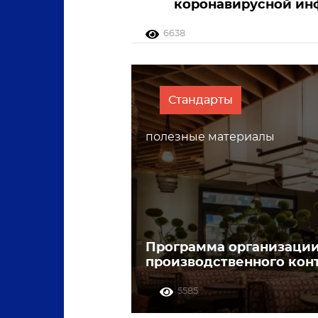
коронавирусной ин
6638
Стандарты
полезные материалы
Программа организации
производственного кон
5585