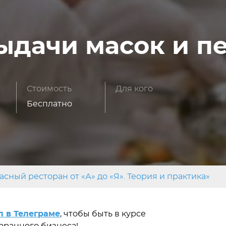
ыдачи масок и п
Стоимость
Для кого
Бесплатно
асный ресторан от «А» до «Я». Теория и практика»
л в Телеграме
, чтобы быть в курсе