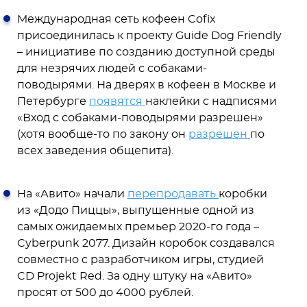
Международная сеть кофеен Cofix
присоединилась к проекту Guide Dog Friendly
– инициативе по созданию доступной среды
для незрячих людей с собаками-
поводырями. На дверях в кофеен в Москве и
Петербурге
появятся
наклейки с надписями
«Вход с собаками-поводырями разрешен»
(хотя вообще-то по закону он
разрешен
по
всех заведения общепита).
На «Авито» начали
перепродавать
коробки
из «Додо Пиццы», выпущенные одной из
самых ожидаемых премьер 2020-го года –
Cyberpunk 2077. Дизайн коробок создавался
совместно с разработчиком игры, студией
CD Projekt Red. За одну штуку на «Авито»
просят от 500 до 4000 рублей.