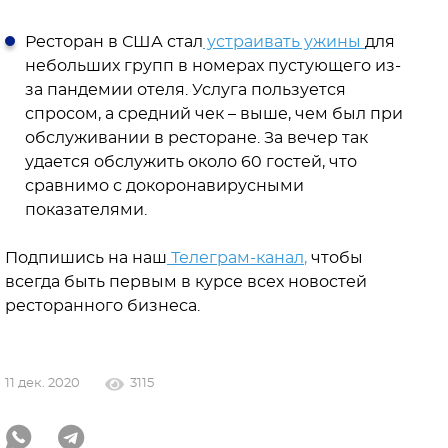
Ресторан в США стал
устраивать ужины
для
небольших групп в номерах пустующего из-
за пандемии отеля. Услуга пользуется
спросом, а средний чек – выше, чем был при
обслуживании в ресторане. За вечер так
удается обслужить около 60 гостей, что
сравнимо с докоронавирусными
показателями.
Подпишись на наш
Телеграм-канал
,
чтобы
всегда быть первым в курсе всех новостей
ресторанного бизнеса.
11 дек. 2020
3115