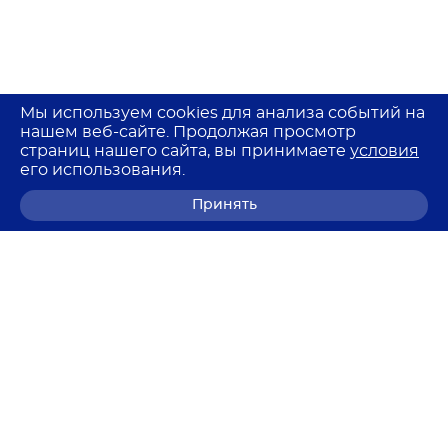
Мы используем cookies для анализа событий на
нашем веб-сайте. Продолжая просмотр
страниц нашего сайта, вы принимаете
условия
его использования.
Принять
8 (800) 700-68-85