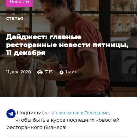
Новости
статья
Дайджест: главные
ресторанные новости пятницы,
11 декабря
11 дек. 2020
3115
1 мин
Подпишись на
,
наш канал в Телеграме
чтобы быть в курсе последних новостей
ресторанного бизнеса!