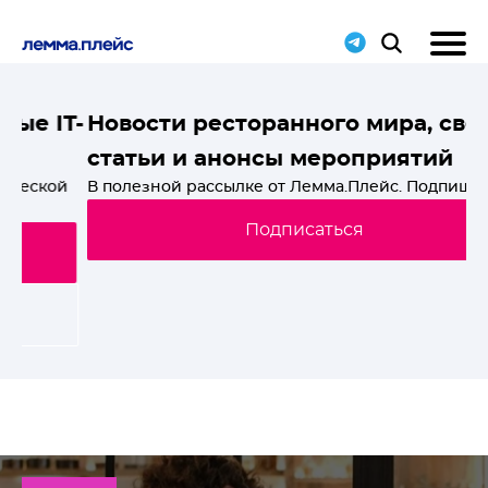
T-
Новости ресторанного мира, свежие
статьи и анонсы мероприятий
й
В полезной рассылке от Лемма.Плейс. Подпишись!
Подписаться