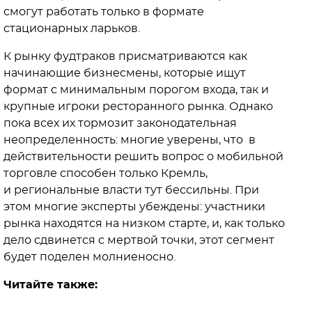
смогут работать только в формате
стационарных ларьков.
К рынку фудтраков присматриваются как
начинающие бизнесмены, которые ищут
формат с минимальным порогом входа, так и
крупные игроки ресторанного рынка. Однако
пока всех их тормозит законодательная
неопределенность: многие уверены, что в
действительности решить вопрос о мобильной
торговле способен только Кремль,
и региональные власти тут бессильны. При
этом многие эксперты убеждены: участники
рынка находятся на низком старте, и, как только
дело сдвинется с мертвой точки, этот сегмент
будет поделен молниеносно.
Читайте также: