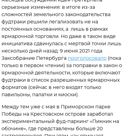
месяцев обсуждений идея претерпела
серьезные изменения: в итоге из-за
сложностей земельного законодательства
фудтраки решили легализовать не на
постоянных основаниях, а лишь в рамках
ярмарочной торговли. Но даже в таком виде
инициатива сдвинулась с мертвой точки лишь
несколько дней назад: 9 июня 2021 года
Заксобрание Петербурга
проголосовало
(пока
только в первом чтении) за поправки в закон о
ярмарочной деятельности, которые включают
фудтраки в список разрешенных ярмарочных
форматов (сейчас в него входят только
павильоны, палатки и киоски).
Между тем уже с мая в Приморском парке
Победы на Крестовском острове заработал
экспериментальный фуд-паркинг «Пикник на
обочине», где представлены больше 20