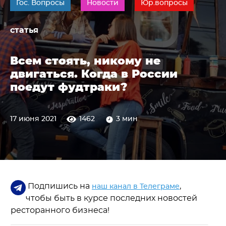
Гос. Вопросы
Новости
Юр.вопросы
статья
Всем стоять, никому не
двигаться. Когда в России
поедут фудтраки?
17 июня 2021
1462
3 мин
Подпишись на
,
наш канал в Телеграме
чтобы быть в курсе последних новостей
ресторанного бизнеса!