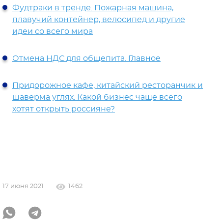
Фудтраки в тренде. Пожарная машина,
плавучий контейнер, велосипед и другие
идеи со всего мира
Отмена НДС для общепита. Главное
Придорожное кафе, китайский ресторанчик и
шаверма углях. Какой бизнес чаще всего
хотят открыть россияне?
17 июня 2021
1462