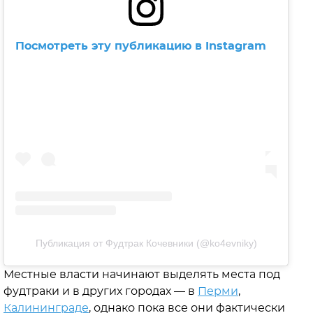
Посмотреть эту публикацию в Instagram
Публикация от Фудтрак Кочевники (@ko4evniky)
Местные власти начинают выделять места под
фудтраки и в других городах — в
Перми
,
Калининграде
, однако пока все они фактически