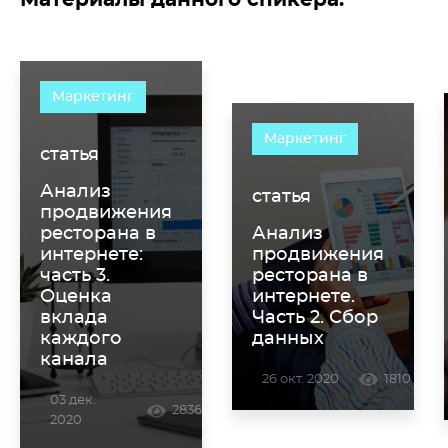
Материалы данного спикера:
Маркетинг
Маркетинг
статья
Анализ
статья
продвижения
Анализ
ресторана в
продвижения
интернете:
ресторана в
часть 3.
интернете.
Оценка
Часть 2. Сбор
вклада
данных
каждого
канала
26 окт. 2020
1810
03 дек.
2836
2020