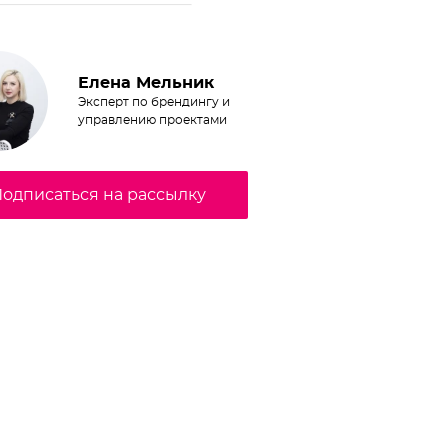
Елена Мельник
Эксперт по брендингу и
управлению проектами
одписаться на рассылку