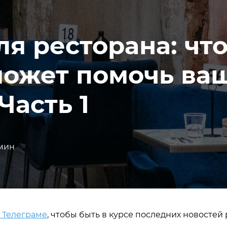
ля ресторана: что
 может помочь ва
Часть 1
мин
в Телеграме
, чтобы быть в курсе последних новостей