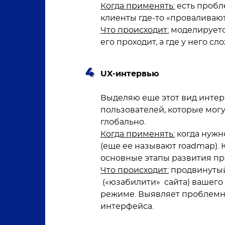
Когда применять:
есть пробл
клиенты где-то «проваливаютс
Что происходит:
моделируетс
его проходит, а где у него сл
UX-интервью
Выделяю еще этот вид интер
пользователей, которые могу
глобально.
Когда применять:
когда нужн
(еще ее называют roadmap).
основные этапы развития пр
Что происходит:
продвинутый
(«юзабилити» сайта) вашего
режиме. Выявляет проблемны
интерфейса.