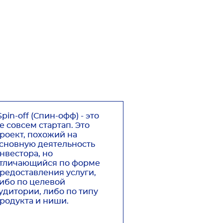
Spin-off (Спин-офф) - это
е совсем стартап. Это
роект, похожий на
сновную деятельность
нвестора, но
тличающийся по форме
редоставления услуги,
ибо по целевой
удитории, либо по типу
родукта и ниши.