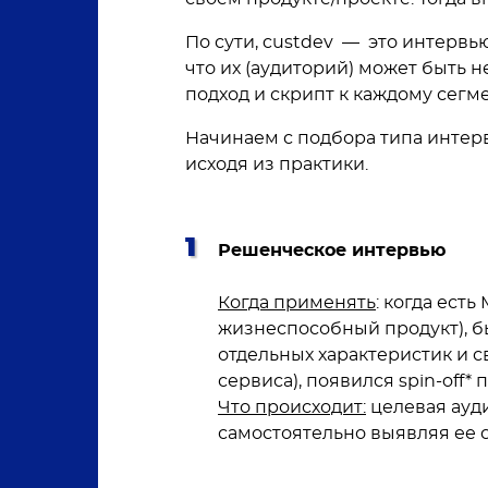
По сути, custdev — это интерв
что их (аудиторий) может быть н
подход и скрипт к каждому сегм
Начинаем с подбора типа интерв
исходя из практики.
Решенческое интервью
Когда применять
: когда ест
жизнеспособный продукт), бы
отдельных характеристик и 
сервиса), появился spin-off* 
Что происходит:
целевая ауди
самостоятельно выявляя ее с