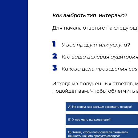
Как выбрать тип интервью?
Для начала ответьте на следую
У вас продукт или услуга?
Кто ваша целевая аудитория
Какова цель проведения cus
Исходя из полученных ответов, 
подойдет вам. Чтобы облегчить