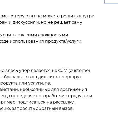
лема, которую вы не можете решить внутри
рам и дискуссиям, но не решает саму
ыяснить, с какими сложностями
ходе использования продукта/услуги.
о здесь упор делается на CJM (customer
ь - буквально ваш диджитал-маршрут
одукта или услуги, т.е.
ействий, необходимых для достижения
сегда определяет разработчик продукта и
пример: подписаться на рассылку,
рсию, запросить обратный вызов,