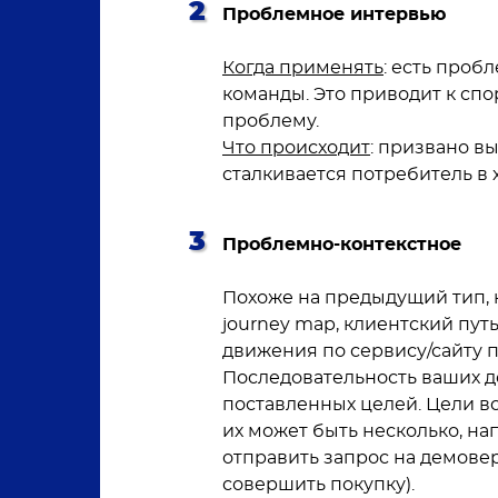
Проблемное интервью
Когда применять
: есть проб
команды. Это приводит к спо
проблему.
Что происходит
: призвано в
сталкивается потребитель в 
Проблемно-контекстное
Похоже на предыдущий тип, н
journey map, клиентский пут
движения по сервису/сайту пр
Последовательность ваших д
поставленных целей. Цели в
их может быть несколько, на
отправить запрос на демове
совершить покупку).