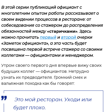
В этой серии публикаций официант с
многолетним опытом работы рассказывает о
своем видении процессов в ресторане: от
собеседования со стажером до распределения
обязанностей между
«старичками»
. Здесь
можно прочитать
первый
и
второй
очерки
«Заметок официанта», а эта часть будет
посвящена первой встрече стажера со своими
коллегами — официантами и менеджером.
Утром своего первого дня впервые вижу своих
будущих коллег — официантов. Нетрудно
узнать их предводителя. Громкий смех и
вальяжная походка как бы говорят:
Это мой ресторан. Уходи или
будет плохо.