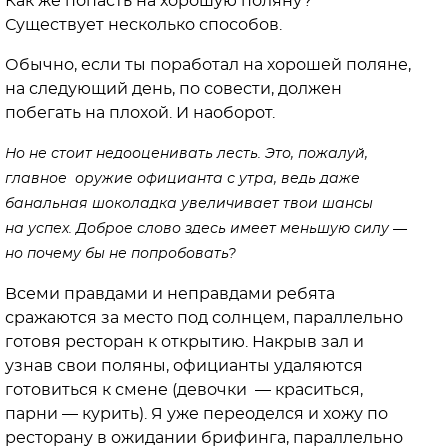
Как же попасть на хорошую поляну?
Существует несколько способов.
Обычно, если ты поработал на хорошей поляне,
на следующий день, по совести, должен
побегать на плохой. И наоборот.
Но не стоит недооценивать лесть. Это, пожалуй,
главное оружие официанта с утра, ведь даже
банальная шоколадка увеличивает твои шансы
на успех. Доброе слово здесь имеет меньшую силу —
но почему бы не попробовать?
Всеми правдами и неправдами ребята
сражаются за место под солнцем, параллельно
готовя ресторан к открытию. Накрыв зал и
узнав свои поляны, официанты удаляются
готовиться к смене (девочки — краситься,
парни — курить). Я уже переоделся и хожу по
ресторану в ожидании брифинга, параллельно