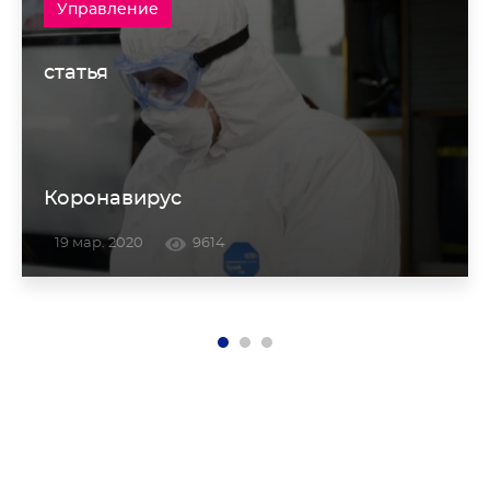
Управление
статья
Коронавирус
19 мар. 2020
9614