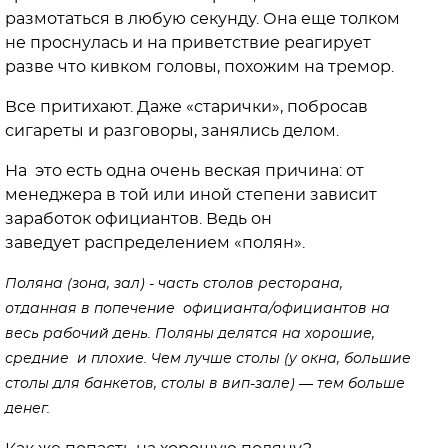
размотаться в любую секунду. Она еще толком
не проснулась и на приветствие реагирует
разве что кивком головы, похожим на тремор.
Все притихают. Даже «старички», побросав
сигареты и разговоры, занялись делом.
На это есть одна очень веская причина: от
менеджера в той или иной степени зависит
заработок официантов. Ведь он
заведует распределением «полян».
Поляна (зона, зал) - часть столов ресторана,
отданная в попечение официанта/официантов на
весь рабочий день. Поляны делятся на хорошие,
средние и плохие. Чем лучше столы (у окна, большие
столы для банкетов, столы в вип-зале) — тем больше
денег.