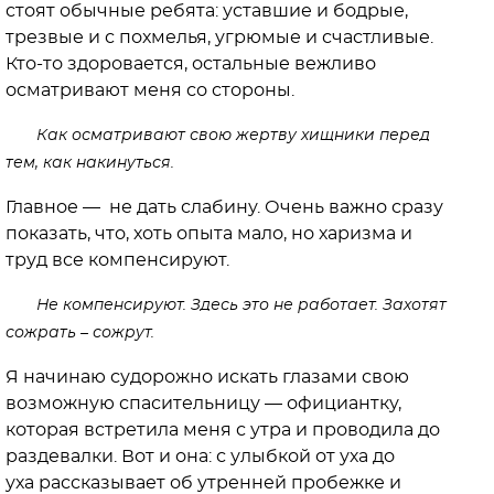
стоят обычные ребята: уставшие и бодрые,
трезвые и с похмелья, угрюмые и счастливые.
Кто-то здоровается, остальные вежливо
осматривают меня со стороны.
Как осматривают свою жертву хищники перед
тем, как накинуться.
Главное — не дать слабину. Очень важно сразу
показать, что, хоть опыта мало, но харизма и
труд все компенсируют.
Не компенсируют. Здесь это не работает. Захотят
сожрать – сожрут.
Я начинаю судорожно искать глазами свою
возможную спасительницу — официантку,
которая встретила меня с утра и проводила до
раздевалки. Вот и она: с улыбкой от уха до
уха рассказывает об утренней пробежке и