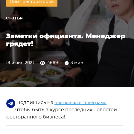
Опыт рестораторов
статья
Заметки официанта. Менеджер
грядет!
18 июня 2021
4689
3 мин
Подпишись на
,
наш канал в Телеграме
чтобы быть в курсе последних новостей
ресторанного бизнеса!