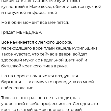
накрывать зал. Остальные курят, пьют
купленный в Маке кофе, обмениваются нужной
и ненужной информацией.
Но в один момент все меняется.
Грядет МЕНЕДЖЕР.
Всё начинается с лёгкого шороха,
переходящего в хриплый кашель курильщика.
Такое чувство, что сейчас в двери войдет
здоровый мужик с недельной щетиной и
бутылкой крепкого пива в руке.
Но на пороге появляется воздушная
барышня — та самая,что проводила со мной
собеседование!
Только в этот раз она не выглядит, как
уверенный в себе профессионал. Сегодня это
крепко сжатый комок нервов, готовый