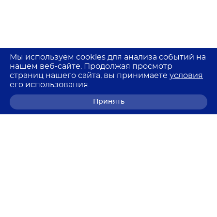
Мы используем cookies для анализа событий на
нашем веб-сайте. Продолжая просмотр
страниц нашего сайта, вы принимаете
условия
его использования.
Принять
8 (800) 700-68-85