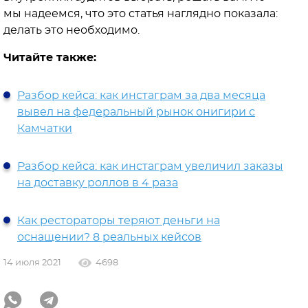
мы надеемся, что это статья наглядно показала:
делать это необходимо.
Читайте также:
Разбор кейса: как инстаграм за два месяца
вывел на федеральный рынок онигири с
Камчатки
Разбор кейса: как инстаграм увеличил заказы
на доставку роллов в 4 раза
Как рестораторы теряют деньги на
оснащении? 8 реальных кейсов
14 июля 2021
4698