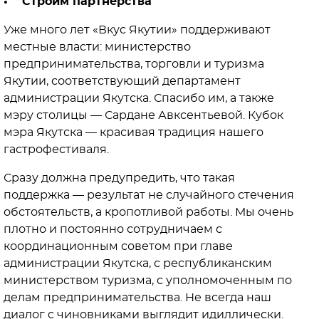
• Строим партнерства
Уже много лет «Вкус Якутии» поддерживают
местные власти: министерство
предпринимательства, торговли и туризма
Якутии, соответствующий департамент
администрации Якутска. Спасибо им, а также
мэру столицы — Сардане Авксентьевой. Кубок
мэра Якутска — красивая традиция нашего
гастрофестиваля.
Сразу должна предупредить, что такая
поддержка — результат не случайного стечения
обстоятельств, а кропотливой работы. Мы очень
плотно и постоянно сотрудничаем с
координационным советом при главе
администрации Якутска, с республиканским
министерством туризма, с уполномоченным по
делам предпринимательства. Не всегда наш
диалог с чиновниками выглядит идиллически.