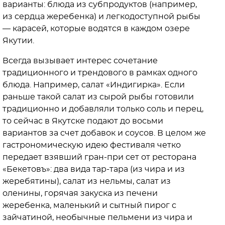
варианты: блюда из субпродуктов (например,
из сердца жеребенка) и легкодоступной рыбы
— карасей, которые водятся в каждом озере
Якутии.
Всегда вызывает интерес сочетание
традиционного и трендового в рамках одного
блюда. Например, салат «Индигирка». Если
раньше такой салат из сырой рыбы готовили
традиционно и добавляли только соль и перец,
то сейчас в Якутске подают до восьми
вариантов за счет добавок и соусов. В целом же
гастрономическую идею фестиваля четко
передает взявший гран-при сет от ресторана
«Бекетовъ»: два вида тар-тара (из чира и из
жеребятины), салат из нельмы, салат из
оленины, горячая закуска из печени
жеребенка, маленький и сытный пирог с
зайчатиной, необычные пельмени из чира и