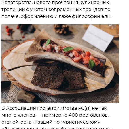
новаторства, нового прочтения кулинарных
традиций с учетом современных трендов по
подаче, оформлению и даже философии еды.
В Ассоциации гостеприимства РС(Я) не так
много членов — примерно 400 ресторанов,
отелей, организаций по туристическому
обслуживанию. И каждый участник понимает,