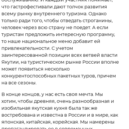
что гастрофестивали дают толчок развития
всему рынку внутреннего туризма. Однако
только ради того, чтобы отведать строганины,
человек через всю страну не поедет. А если
туристам предложить интересную программу,
то наше национальное меню добавит ей
привлекательности. С учетом
заинтересованной позиции всех ветвей власти
Якутии, на туристическом рынке России вполне
может появиться несколько
конкурентоспособных пакетных туров, причем
на все сезоны.
В конце концов, у нас есть своя мечта. Мы
хотим, чтобы древняя, очень разнообразная и
изобильная якутская кухня была так же
востребована и известна в России и в мире, как
японская, китайская, корейская. Мы намерены
пропагандировать ее в современных