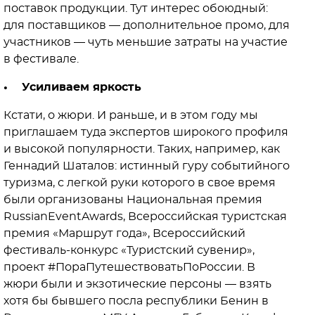
поставок продукции. Тут интерес обоюдный:
для поставщиков — дополнительное промо, для
участников — чуть меньшие затраты на участие
в фестивале.
• Усиливаем яркость
Кстати, о жюри. И раньше, и в этом году мы
приглашаем туда экспертов широкого профиля
и высокой популярности. Таких, например, как
Геннадий Шаталов: истинный гуру событийного
туризма, с легкой руки которого в свое время
были организованы Национальная премия
RussianEventAwards, Всероссийская туристская
премия «Маршрут года», Всероссийский
фестиваль-конкурс «Туристский сувенир»,
проект #ПораПутешествоватьПоРоссии. В
жюри были и экзотические персоны — взять
хотя бы бывшего посла республики Бенин в