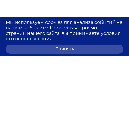
Мы используем cookies для анализа событий на
нашем веб-сайте. Продолжая просмотр
страниц нашего сайта, вы принимаете
условия
его использования.
Принять
8 (800) 700-68-85
© 2026 Лемма