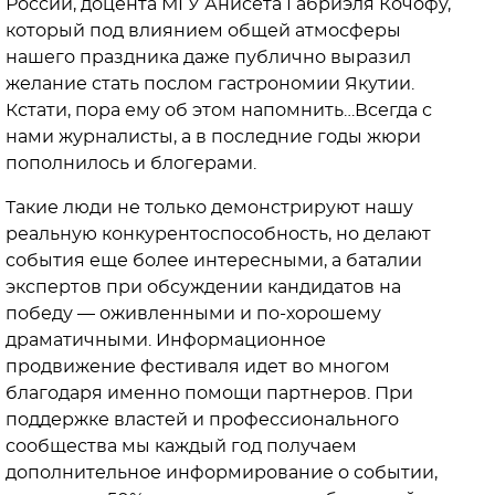
России, доцента МГУ Анисета Габриэля Кочофу,
который под влиянием общей атмосферы
нашего праздника даже публично выразил
желание стать послом гастрономии Якутии.
Кстати, пора ему об этом напомнить…Всегда с
нами журналисты, а в последние годы жюри
пополнилось и блогерами.
Такие люди не только демонстрируют нашу
реальную конкурентоспособность, но делают
события еще более интересными, а баталии
экспертов при обсуждении кандидатов на
победу — оживленными и по-хорошему
драматичными. Информационное
продвижение фестиваля идет во многом
благодаря именно помощи партнеров. При
поддержке властей и профессионального
сообщества мы каждый год получаем
дополнительное информирование о событии,