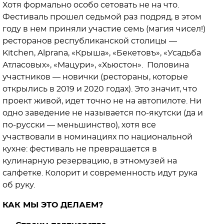
Хотя формально особо сетовать не на что.
Фестиваль прошел седьмой раз подряд, в этом
году в нем приняли участие семь (магия чисел!)
ресторанов республиканской столицы —
Kitchen, Alprana, «Крыша», «Бекетовъ», «Усадьба
Атласовых», «Мацури», «Хьюстон». Половина
участников — новички (рестораны, которые
открылись в 2019 и 2020 годах). Это значит, что
проект живой, идет точно не на автопилоте. Ни
одно заведение не называется по-якутски (да и
по-русски — меньшинство), хотя все
участвовали в номинациях по национальной
кухне: фестиваль не превращается в
кулинарную резервацию, в этномузей на
салфетке. Колорит и современность идут рука
об руку.
КАК МЫ ЭТО ДЕЛАЕМ?