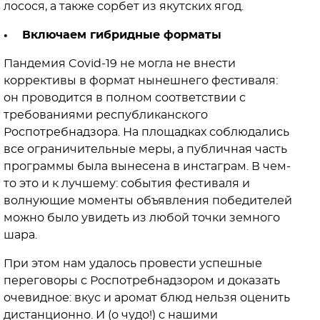
лосося, а также сорбет из якутских ягод.
• Включаем гибридные форматы
Пандемия Covid-19 не могла не внести
коррективы в формат нынешнего фестиваля:
он проводится в полном соответствии с
требованиями республиканского
Роспотребнадзора. На площадках соблюдались
все ограничительные меры, а публичная часть
программы была вынесена в инстаграм. В чем-
то это и к лучшему: события фестиваля и
волнующие моменты объявления победителей
можно было увидеть из любой точки земного
шара.
При этом нам удалось провести успешные
переговоры с Роспотребнадзором и доказать
очевидное: вкус и аромат блюд нельзя оценить
дистанционно. И (о чудо!) с нашими