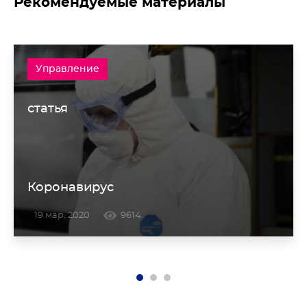
Рекомендуемые материалы
Управление
статья
Коронавирус
19 мар. 2020
9614