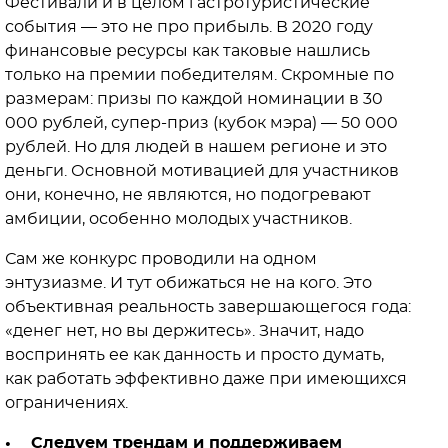
Фестивали и в целом гастротуристические
события — это не про прибыль. В 2020 году
финансовые ресурсы как таковые нашлись
только на премии победителям. Скромные по
размерам: призы по каждой номинации в 30
000 рублей, супер-приз (кубок мэра) — 50 000
рублей. Но для людей в нашем регионе и это
деньги. Основной мотивацией для участников
они, конечно, не являются, но подогревают
амбиции, особенно молодых участников.
Сам же конкурс проводили на одном
энтузиазме. И тут обижаться не на кого. Это
объективная реальность завершающегося года:
«денег нет, но вы держитесь». Значит, надо
воспринять ее как данность и просто думать,
как работать эффективно даже при имеющихся
ограничениях.
• Следуем трендам и поддерживаем