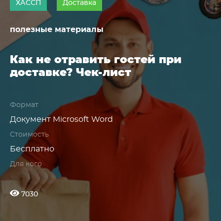
ХАССП
Доставка
полезные материалы
Как не отравить гостей при
доставке? Чек-лист
Формат
Документ Microsoft Word
Стоимость
Бесплатно
Для кого
7030