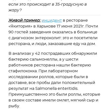
если это происходит в 35-градусную в
жару?
Живой пример:
инцидент
в ресторане
«Якитория» в Харькове 17 июня 2021г. Почти
90 гостей заведения оказались в больнице
с диагнозом энтероколит: это и посетители
ресторана, и люди, заказавшие еду на дом.
В анализах у 42 пострадавших обнаружили
бактерию сальмонеллы, а у шести
работников ресторана нашли бактерию
стафилококка. При лабораторном
исследовании роллов, которые были в
доставке, все пробы дали положительный
результат на Salmonella enteritidis.
Преимущественно это были роллы, которые
в своем составе имели омлет, мягкий сыр и
рыбу.