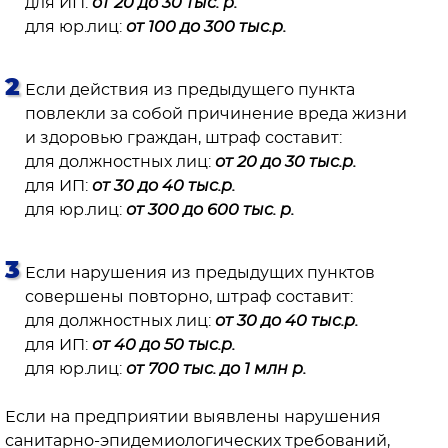
для ИП:
от 20 до 30 тыс. р.
для юр.лиц:
от 100 до 300 тыс.р.⠀
Если действия из предыдущего пункта
повлекли за собой причинение вреда жизни
и здоровью граждан, штраф составит:
для должностных лиц:
от 20 до 30 тыс.р.
для ИП:
от 30 до 40 тыс.р.
для юр.лиц:
от 300 до 600 тыс. р.
Если нарушения из предыдущих пунктов
совершены повторно, штраф составит:
для должностных лиц:
от 30 до 40 тыс.р.
для ИП:
от 40 до 50 тыс.р.
для юр.лиц:
от 700 тыс. до 1 млн р.
⠀
Если на предприятии выявлены нарушения
санитарно-эпидемиологических требований,