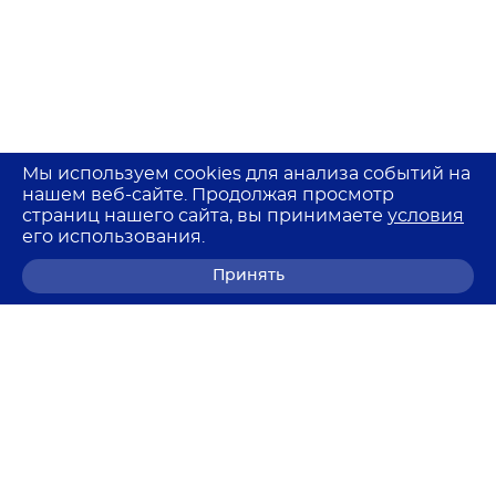
Мы используем cookies для анализа событий на
нашем веб-сайте. Продолжая просмотр
страниц нашего сайта, вы принимаете
условия
его использования.
Принять
8 (800) 700-68-85