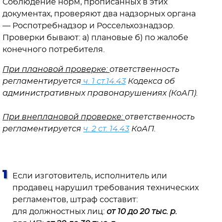
Соблюдение норм, прописанных в этих
документах, проверяют два надзорных органа
— Роспотребнадзор и Россельхознадзор.
Проверки бывают: а) плановые б) по жалобе
конечного потребителя.
При плановой проверке:
ответственность
регламентируется
ч. 1 ст.14.43
Кодекса об
административных правонарушениях (КоАП).
⠀
При внеплановой проверке:
ответственность
регламентируется
ч. 2 ст. 14.43
КоАП.
⠀ ⠀ ⠀
Если изготовитель, исполнитель или
продавец нарушил требования технических
регламентов, штраф составит:
для должностных лиц:
от 10 до 20 тыс. р.