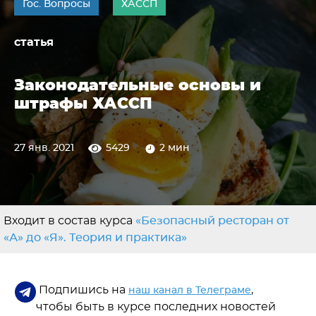
Гос. Вопросы
ХАССП
статья
Законодательные основы и
штрафы ХАССП
27 янв. 2021
5429
2 мин
Входит в состав курса
«Безопасный ресторан от
«А» до «Я». Теория и практика»
Подпишись на
,
наш канал в Телеграме
чтобы быть в курсе последних новостей