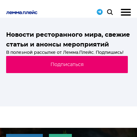
T-
Новости ресторанного мира, свежие
статьи и анонсы мероприятий
й
В полезной рассылке от Лемма.Плейс. Подпишись!
Подписаться