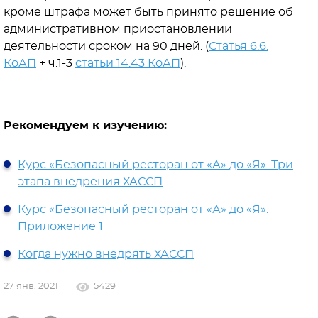
кроме штрафа может быть принято решение об
административном приостановлении
деятельности сроком на 90 дней. (
Статья 6.6.
КоАП
+ ч.1-3
статьи 14.43 КоАП
).
Рекомендуем к изучению:
Курс «Безопасный ресторан от «А» до «Я». Три
этапа внедрения ХАССП
Курс «Безопасный ресторан от «А» до «Я».
Приложение 1
Когда нужно внедрять ХАССП
27 янв. 2021
5429