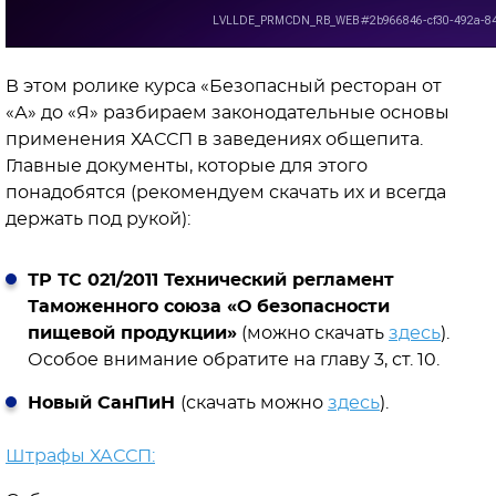
В этом ролике курса «Безопасный ресторан от
«А» до «Я» разбираем законодательные основы
применения ХАССП в заведениях общепита.
Главные документы, которые для этого
понадобятся (рекомендуем скачать их и всегда
держать под рукой):
ТР ТС 021/2011 Технический регламент
Таможенного союза «О безопасности
пищевой продукции»
(можно скачать
здесь
).
Особое внимание обратите на главу 3, ст. 10.
Новый СанПиН
(скачать можно
здесь
).
Штрафы ХАССП: